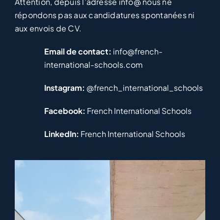
l’adresser à l’établissement de votre choix.
Attention, depuis l’adresse info@ nous ne
répondons pas aux candidatures spontanées ni
aux envois de CV.
Email de contact:
info@french-
international-schools.com
Instagram:
@french_international_schools
Facebook:
French International Schools
LinkedIn:
French International Schools