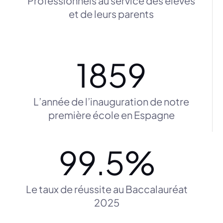
Professionnels au service des élèves
et de leurs parents
1859
L’année de l’inauguration de notre
première école en Espagne
99.5
%
Le taux de réussite au Baccalauréat
2025