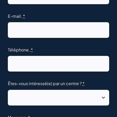
E-mail.
*
Téléphone.
*
Êtes-vous intéressé(e) par un centre ?
*