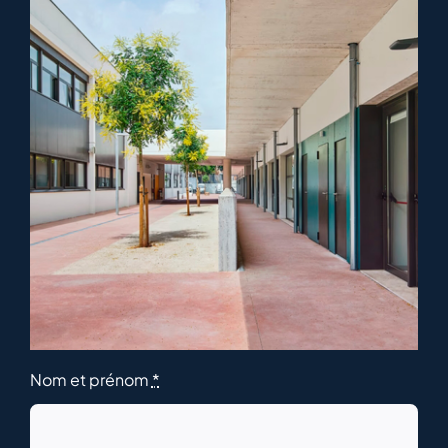
Nom et prénom
*