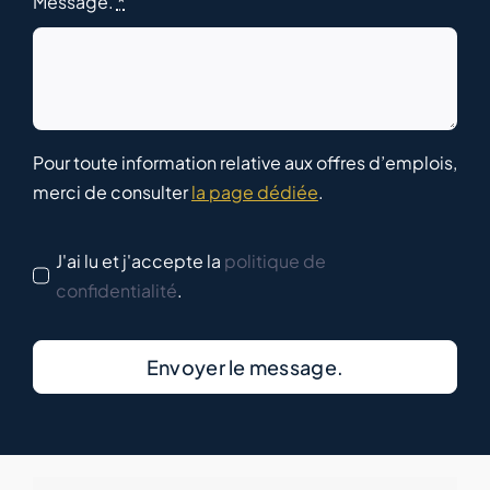
Message.
*
Pour toute information relative aux offres d’emplois,
merci de consulter
la page dédiée
.
J'ai lu et j'accepte la
politique de
confidentialité
.
Envoyer le message.