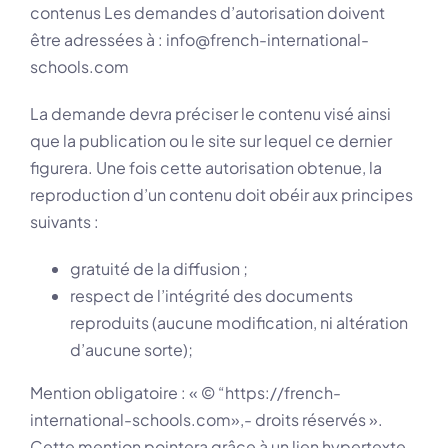
contenus Les demandes d’autorisation doivent
être adressées à : info@french-international-
schools.com
La demande devra préciser le contenu visé ainsi
que la publication ou le site sur lequel ce dernier
figurera. Une fois cette autorisation obtenue, la
reproduction d’un contenu doit obéir aux principes
suivants :
gratuité de la diffusion ;
respect de l’intégrité des documents
reproduits (aucune modification, ni altération
d’aucune sorte);
Mention obligatoire : « © “https://french-
international-schools.com»,- droits réservés ».
Cette mention pointera grâce à un lien hypertexte