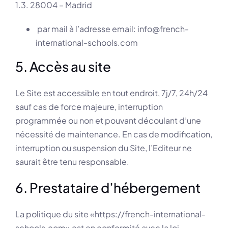
1.3. 28004 – Madrid
par mail à l’adresse email: info@french-
international-schools.com
5. Accès au site
Le Site est accessible en tout endroit, 7j/7, 24h/24
sauf cas de force majeure, interruption
programmée ou non et pouvant découlant d’une
nécessité de maintenance. En cas de modification,
interruption ou suspension du Site, l’Editeur ne
saurait être tenu responsable.
6. Prestataire d’hébergement
La politique du site «https://french-international-
schools.com» est en conformité avec la loi