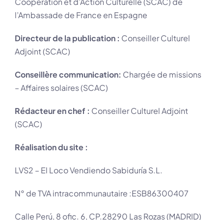
Coopération et d’Action Culturelle (SCAC) de
l’Ambassade de France en Espagne
Directeur de la publication :
Conseiller Culturel
Adjoint (SCAC)
Conseillère communication:
Chargée de missions
– Affaires solaires (SCAC)
Rédacteur en chef :
Conseiller Culturel Adjoint
(SCAC)
Réalisation du site :
LVS2 – El Loco Vendiendo Sabiduría S.L.
N° de TVA intracommunautaire :ESB86300407
Calle Perú, 8 ofic. 6, CP.28290 Las Rozas (MADRID)