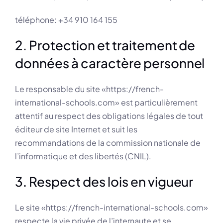
téléphone: +34 910 164 155
2. Protection et traitement de
données à caractère personnel
Le responsable du site «https://french-
international-schools.com» est particulièrement
attentif au respect des obligations légales de tout
éditeur de site Internet et suit les
recommandations de la commission nationale de
l’informatique et des libertés (CNIL).
3. Respect des lois en vigueur
Le site «https://french-international-schools.com»
respecte la vie privée de l’internaute et se