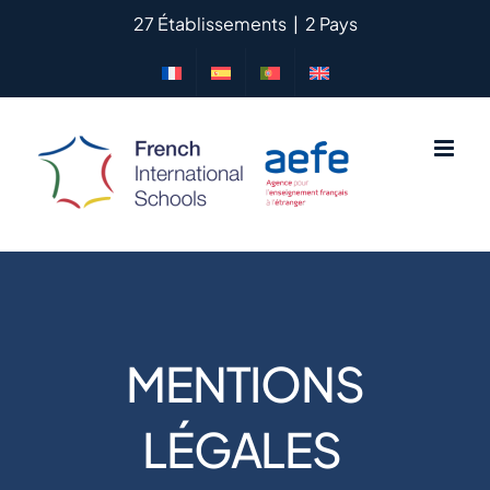
Passer
27 Établissements
|
2 Pays
au
contenu
MENTIONS
LÉGALES