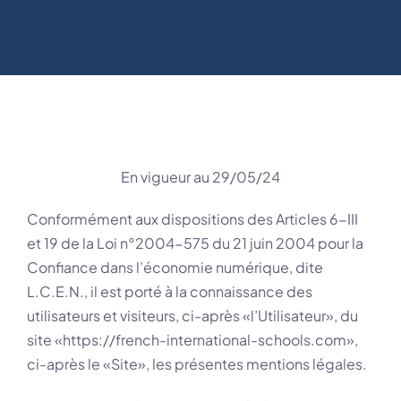
En vigueur au 29/05/24
Conformément aux dispositions des Articles 6-III
et 19 de la Loi n°2004-575 du 21 juin 2004 pour la
Confiance dans l’économie numérique, dite
L.C.E.N., il est porté à la connaissance des
utilisateurs et visiteurs, ci-après «l’Utilisateur», du
site «https://french-international-schools.com»,
ci-après le «Site», les présentes mentions légales.