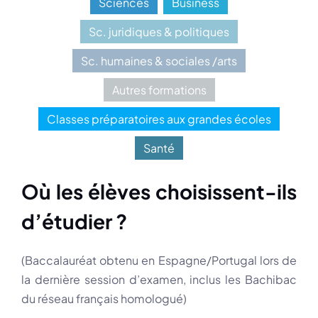
Sciences
Business
Sc. juridiques & politiques
Sc. humaines & sociales /arts
Autres formations
Classes préparatoires aux grandes écoles
Santé
Où les élèves choisissent-ils
d’étudier ?
(Baccalauréat obtenu en Espagne/Portugal lors de
la dernière session d’examen, inclus les Bachibac
du réseau français homologué)