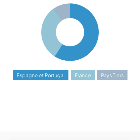
Espagne et Portugal
France
Pays Tiers