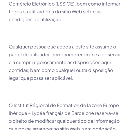
Comércio Eletrónico (LSSICE), bem como informar
todos os utilizadores do sítio Web sobre as
condições de utilização.
Qualquer pessoa que aceda a este site assume o
papel de utilizador, comprometendo-se a observar
e a cumprir rigorosamente as disposições aqui
contidas, bem como qualquer outra disposição
legal que possa ser aplicável.
O Institut Régional de Formation de la zone Europe
Ibérique – Lycée français de Barcelone reserva-se
o direito de modificar qualquer tipo de informação
que possa aparecer no sítio Web, sem obrigação