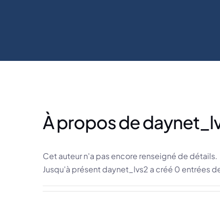
À propos de
daynet_l
Cet auteur n'a pas encore renseigné de détails.
Jusqu'à présent daynet_lvs2 a créé 0 entrées d