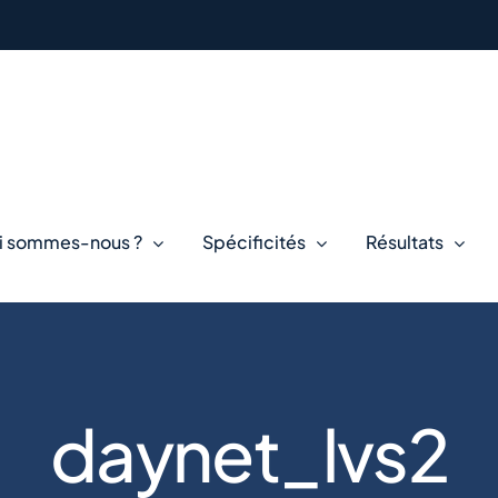
i sommes-nous ?
Spécificités
Résultats
daynet_lvs2