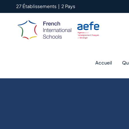
Passer
27 Établissements
|
2 Pays
au
contenu
Accueil
Qu