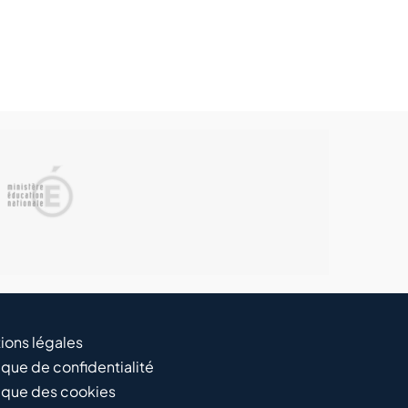
ions légales
ique de confidentialité
tique des cookies