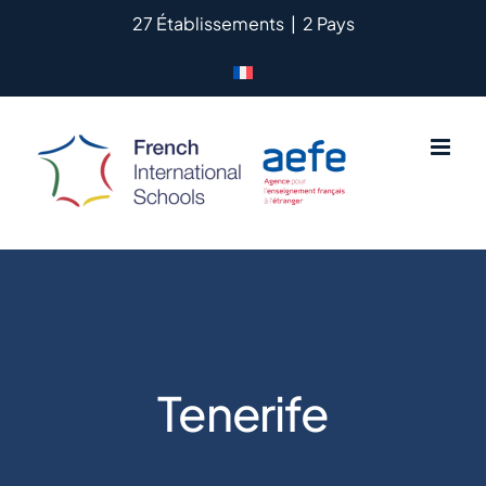
Passer
27 Établissements
|
2 Pays
au
contenu
Tenerife