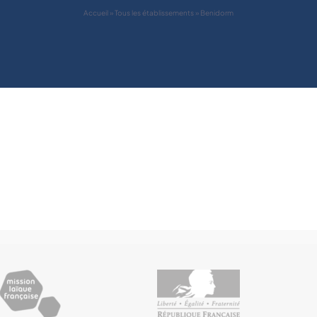
Accueil
»
Tous les établissements
»
Benidorm