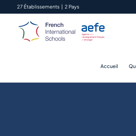
Passer
27 Établissements
|
2 Pays
au
contenu
Accueil
Qu