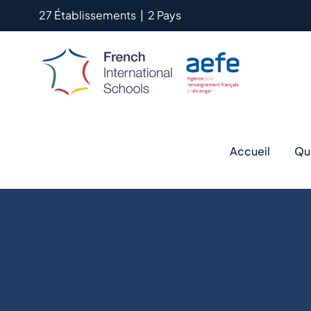
Passer
27 Établissements
|
2 Pays
au
contenu
Accueil
Qu