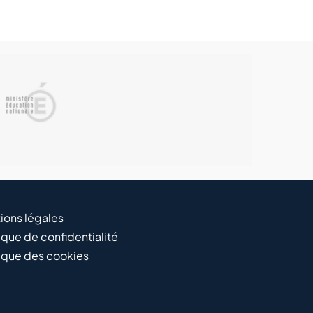
ions légales
ique de confidentialité
tique des cookies