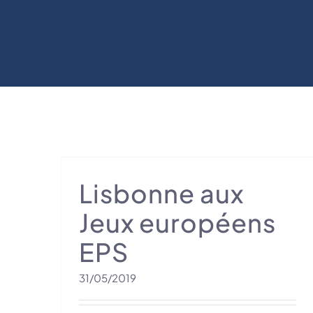
ux
S
Lisbonne aux
Jeux européens
EPS
31/05/2019