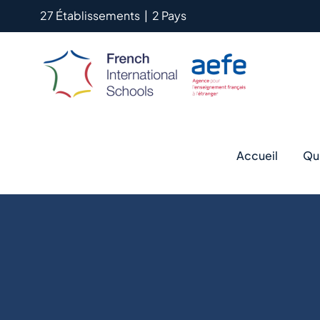
Passer
27 Établissements
|
2 Pays
au
contenu
Accueil
Qu