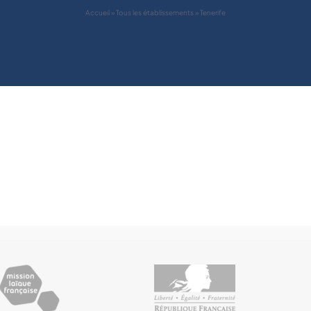
Accueil
»
Tous les établissements
»
Tenerife