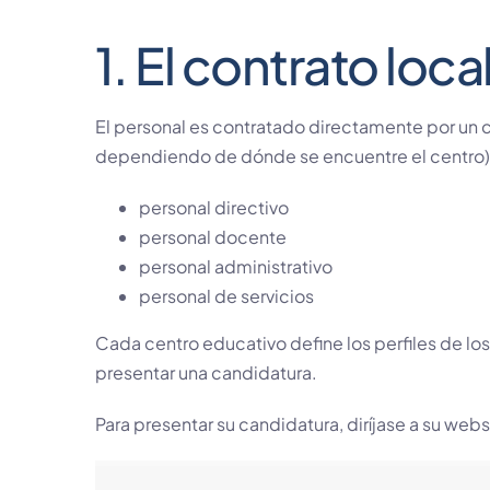
1. El contrato loca
El personal es contratado directamente por un c
dependiendo de dónde se encuentre el centro
personal directivo
personal docente
personal administrativo
personal de servicios
Cada centro educativo define los perfiles de lo
presentar una candidatura.
Para presentar su candidatura, diríjase a su web