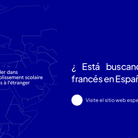
¿ Está buscan
francés en Espa
Visite el sitio web esp