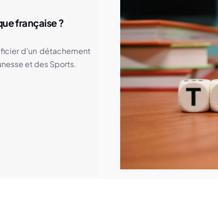
ique française ?
éficier d’un détachement
unesse et des Sports.