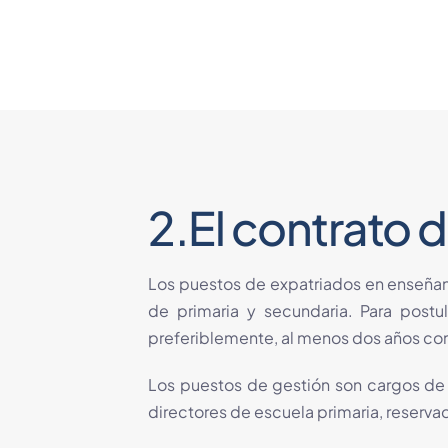
2.El contrato
Los puestos de expatriados en enseñan
de primaria y secundaria. Para postu
preferiblemente, al menos dos años como
Los puestos de gestión son cargos de d
directores de escuela primaria, reservad