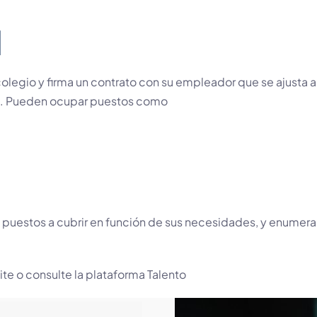
l
olegio y firma un contrato con su empleador que se ajusta a 
). Pueden ocupar puestos como
s puestos a cubrir en función de sus necesidades, y enumera 
site o consulte la plataforma
Talento