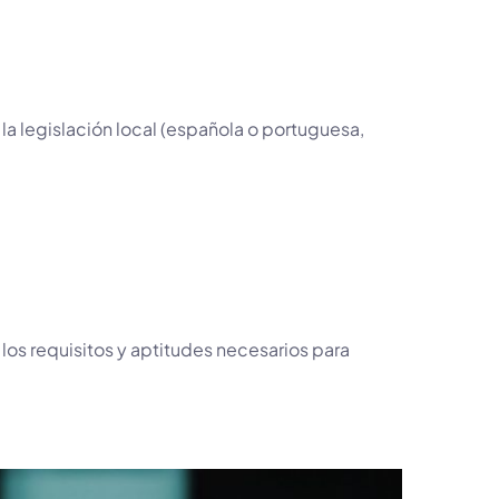
la legislación local (española o portuguesa,
los requisitos y aptitudes necesarios para