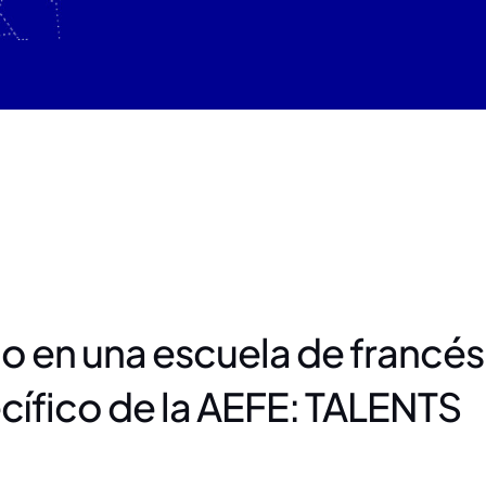
o en una escuela de francés
pecífico de la AEFE: TALENTS