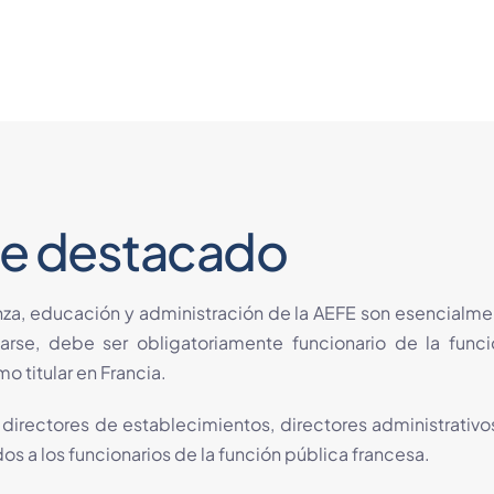
 de destacado
za, educación y administración de la AEFE son esencialme
larse, debe ser obligatoriamente funcionario de la funci
 titular en Francia.
irectores de establecimientos, directores administrativos 
os a los funcionarios de la función pública francesa.