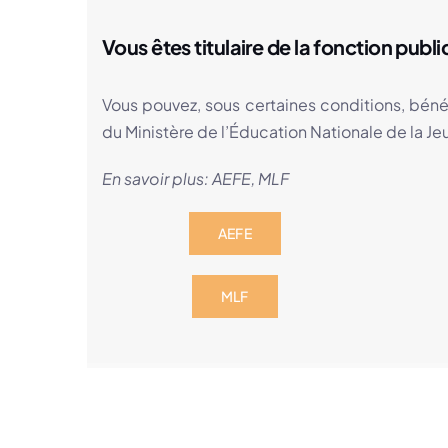
Vous êtes titulaire de la fonction publ
Vous pouvez, sous certaines conditions, bén
du Ministère de l’Éducation Nationale de la Je
En savoir plus:
AEFE
,
MLF
AEFE
MLF