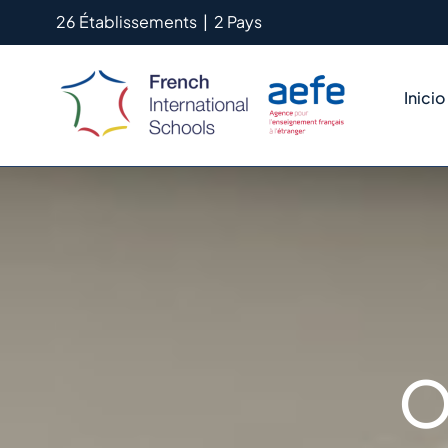
Saltar
26 Établissements
|
2 Pays
al
contenido
Inicio
O