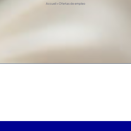
Accueil
»
Ofertas de empleo