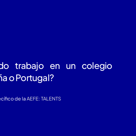
do trabajo en un colegio
ña o Portugal?
ecífico de la
AEFE: TALENTS