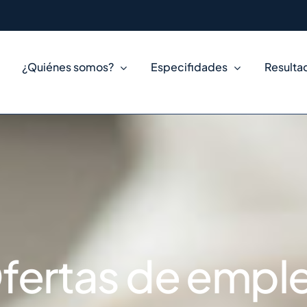
¿Quiénes somos?
Especifidades
Resulta
fertas de empl