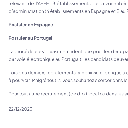
relevant de l’AEFE. 8 établissements de la zone ibé
d’administration (6 établissements en Espagne et 2 au 
Postuler en Espagne
Postuler au Portugal
La procédure est quasiment identique pour les deux pay
par voie électronique au Portugal); les candidats peuven
Lors des derniers recrutements la péninsule ibérique a 
à pourvoir. Malgré tout, si vous souhaitez exercer dans le
Pour tout autre recrutement (de droit local ou dans les
22/12/2023