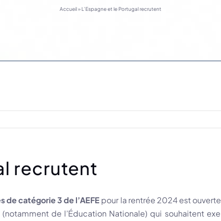
Accueil
»
L’Espagne et le Portugal recrutent
l recrutent
 de catégorie 3 de l’AEFE
pour la rentrée 2024 est ouvert
se (notamment de l’Éducation Nationale) qui souhaitent e