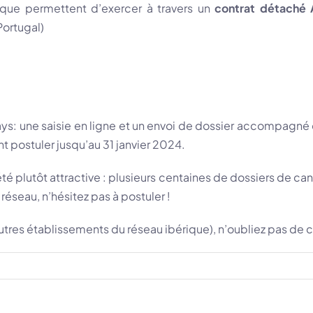
rique permettent d’exercer à travers un
contrat détaché
Portugal)
s: une saisie en ligne et un envoi de dossier accompagné de
t postuler jusqu’au 31 janvier 2024.
été plutôt attractive : plusieurs centaines de dossiers de ca
 réseau, n’hésitez pas à postuler !
 autres établissements du réseau ibérique), n’oubliez pas de