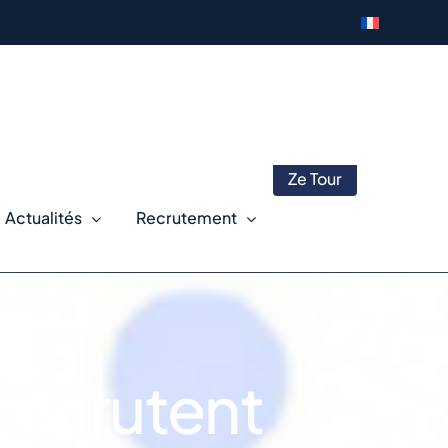
Ze Tour
Actualités
Recrutement
 recrutent