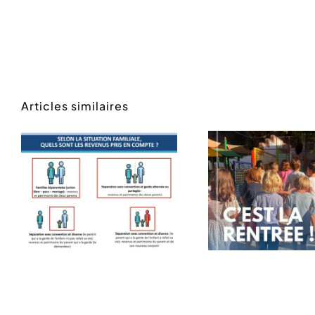
Articles similaires
Rentrée des
Mess
classes
ren