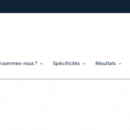
i sommes-nous ?
Spécificités
Résultats
 et le Portugal