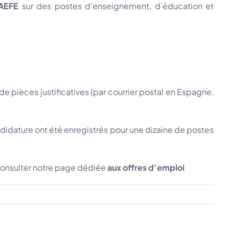
AEFE
sur des postes d’enseignement, d’éducation et
 pièces justificatives (par courrier postal en Espagne,
ndidature ont été enregistrés pour une dizaine de postes
 consulter notre page dédiée
aux offres d’emploi