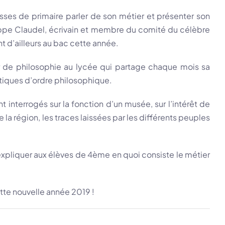
sses de primaire parler de son métier et présenter son
ilippe Claudel, écrivain et membre du comité du célèbre
t d’ailleurs au bac cette année.
eur de philosophie au lycée qui partage chaque mois sa
matiques d’ordre philosophique.
 interrogés sur la fonction d’un musée, sur l’intérêt de
a région, les traces laissées par les différents peuples
 expliquer aux élèves de 4ème en quoi consiste le métier
tte nouvelle année 2019 !