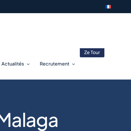
Ze Tour
Actualités
Recrutement
 Malaga