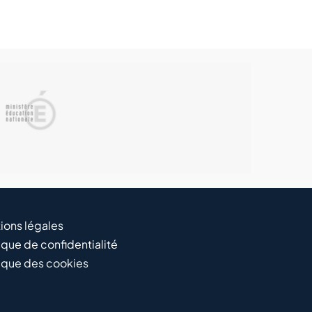
ions légales
ique de confidentialité
tique des cookies