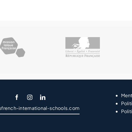
Ment
Polit
@french-international-schools.com
Poli