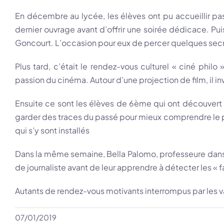
En décembre au lycée, les élèves ont pu accueillir pa
dernier ouvrage avant d’offrir une soirée dédicace. Pu
Goncourt. L’occasion pour eux de percer quelques secre
Plus tard, c’était le rendez-vous culturel « ciné phi
passion du cinéma. Autour d’une projection de film, il i
Ensuite ce sont les élèves de 6ème qui ont découvert la
garder des traces du passé pour mieux comprendre le pré
qui s’y sont installés
Dans la même semaine, Bella Palomo, professeure dans a 
de journaliste avant de leur apprendre à détecter les « 
Autants de rendez-vous motivants interrompus par les v
07/01/2019