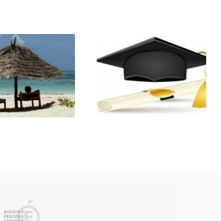
Résultats du
Bourses
Bac
scolaires