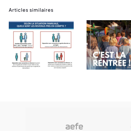
Articles similaires
Rentrée des
Mess
classes
ren