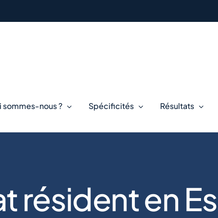
i sommes-nous ?
Spécificités
Résultats
t résident en 