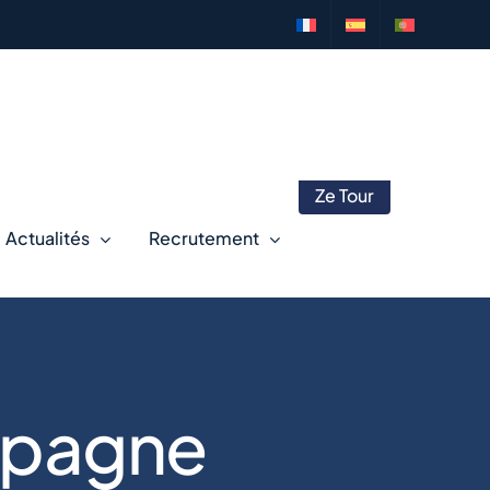
Ze Tour
Actualités
Recrutement
Espagne