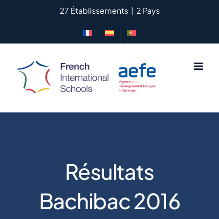
Passer
27 Établissements
|
2 Pays
au
contenu
Résultats
Bachibac 2016