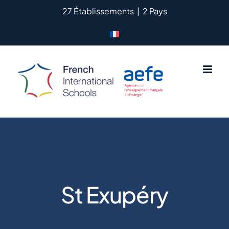
Passer
27 Établissements
|
2 Pays
au
contenu
St Exupéry