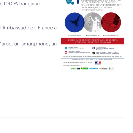
ue 100 % française :
à l’Ambassade de France à
 Maroc, un smartphone, un