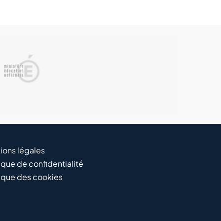
ions légales
ique de confidentialité
tique des cookies