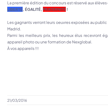
La première édition du concours est réservé aux élèves de 
LIBERTÉ
, ÉGALITÉ,
FRATERNITÉ
!
Les gagnants verront leurs oeuvres exposées au public 
Madrid.
Parmi les meilleurs prix, les heureux élus recevront 
appareil photo ou une formation de Nexglobal.
À vos appareils !!!
21/03/2016