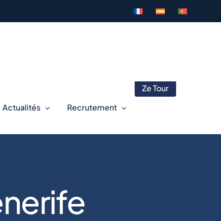
Ze Tour
Actualités
Recrutement
nerife