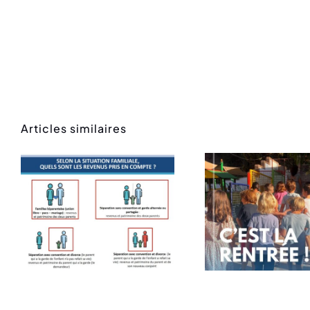
Articles similaires
Rentrée des
Mess
classes
ren