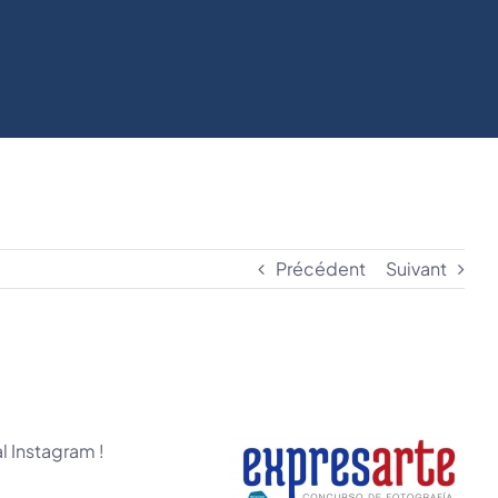
Précédent
Suivant
al Instagram !