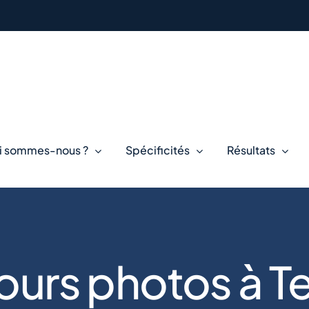
i sommes-nous ?
Spécificités
Résultats
urs photos à Te