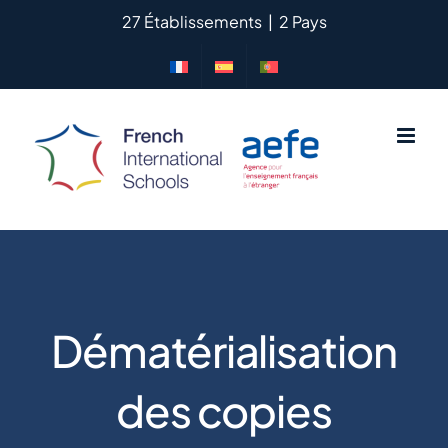
Passer
27 Établissements
|
2 Pays
au
contenu
Dématérialisation
des copies