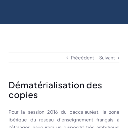
Précédent
Suivant
Dématérialisation des
copies
Pour la session 2016 du baccalauréat, la zone
ibérique du réseau d’enseignement français à
l’étranger inaugurera un dispositif très ambitieux: