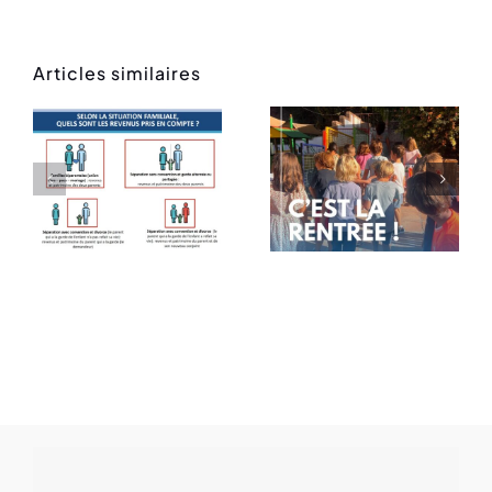
Articles similaires
Rentrée
Message
des
de rentrée
classes