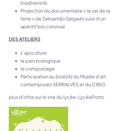
biodiversité.
Projection du documentaire « le sel de la
terre » de Sebastião Salgado suivi d’un
apéritif bio convivial.
DES ATELIERS
L’apiculture
le pain biologique
le compostage
Participation au
bioblitz
du Musée d’art
contemporain SERRALVES et du CIBIO.
plus d’infos sur le site du lycée:
LycéePorto