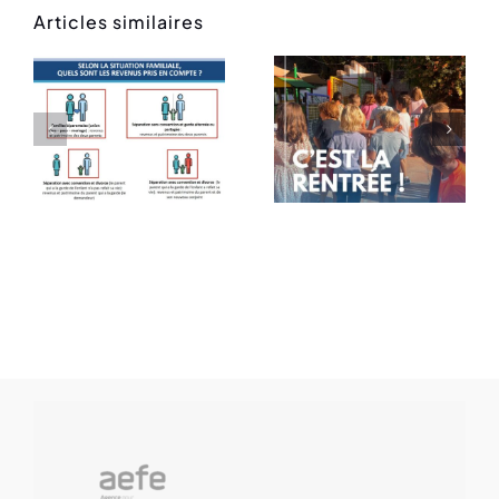
Articles similaires
Rentrée
Message
des
de rentrée
classes