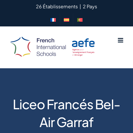
Saltar
26 Établissements
|
2 Pays
al
contenido
Liceo Francés Bel-
Air Garraf