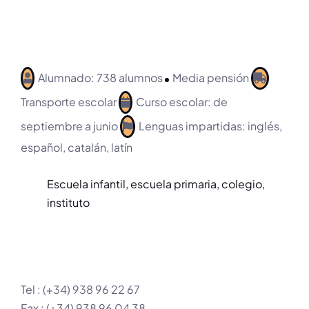
Alumnado: 738 alumnos
Media pensión
Transporte escolar
Curso escolar: de
septiembre a junio
Lenguas impartidas: inglés,
español, catalán, latín
Escuela infantil, escuela primaria, colegio,
instituto
Tel : (+34) 938 96 22 67
Fax : (+34) 938 96 04 38