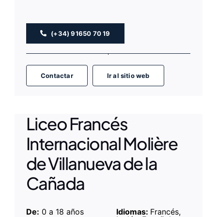
(+34) 91650 70 19
Contactar
Ir al sitio web
Liceo Francés
Internacional Molière
de Villanueva de la
Cañada
De:
0 a 18 años
Idiomas:
Francés,