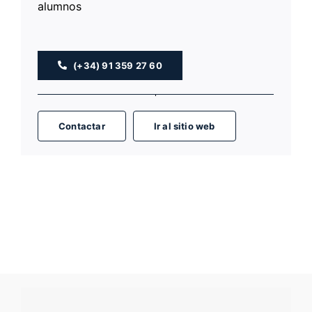
alumnos
(+34) 91 359 27 60
Contactar
Ir al sitio web