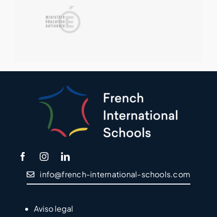
info@french-international-schools.com
Aviso legal