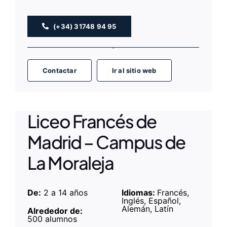
(+34) 31748 94 95
Contactar
Ir al sitio web
Liceo Francés de
Madrid – Campus de
La Moraleja
De:
2 a 14 años
Idiomas:
Francés,
Inglés, Español,
Alemán, Latín
Alrededor de:
500 alumnos