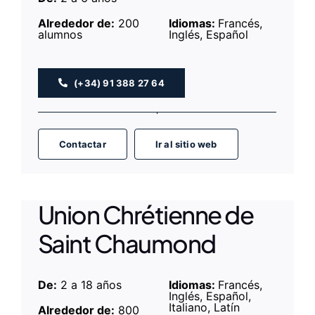
Alrededor de:
200
Idiomas:
Francés,
alumnos
Inglés, Español
(+34) 91 388 27 64
Contactar
Ir al sitio web
Union Chrétienne de
Saint Chaumond
De:
2 a 18 años
Idiomas:
Francés,
Inglés, Español,
Italiano, Latín
Alrededor de:
800