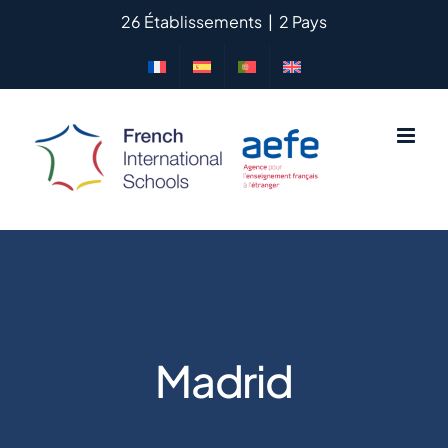
Saltar
26 Établissements
|
2 Pays
al
contenido
Madrid