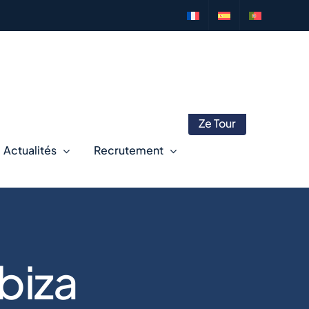
Ze Tour
Actualités
Recrutement
biza