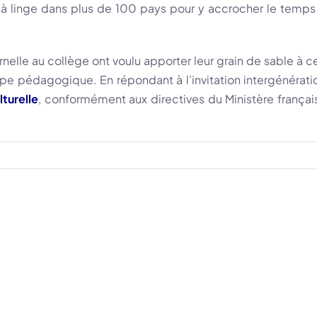
 à linge dans plus de 100 pays pour y accrocher le temps d
rnelle au collège ont voulu apporter leur grain de sable à c
ipe pédagogique. En répondant à l’invitation intergénérati
lturelle
, conformément aux directives du Ministère français