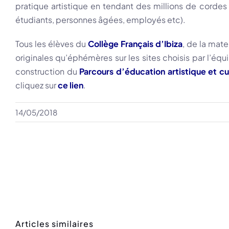
pratique artistique en tendant des millions de cordes
étudiants, personnes âgées, employés etc).
Tous les élèves du
C
ollège Français d’Ibiza
, de la mate
originales qu’éphémères sur les sites choisis par l’équ
construction du
Parcours d’éducation artistique et cu
cliquez sur
ce lien
.
14/05/2018
Articles similaires