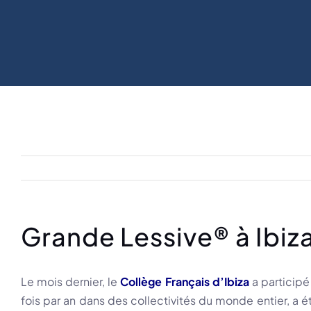
Grande Lessive® à Ibiz
Le mois dernier, le
C
ollège Français d’Ibiza
a participé
fois par an dans des collectivités du monde entier, a é