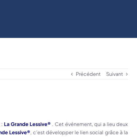
Précédent
Suivant
 :
La Grande Lessive®
. Cet événement, qui a lieu deux
nde Lessive®
, c’est développer le lien social grâce à la