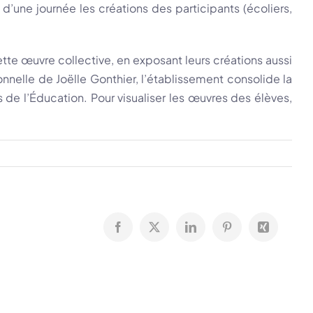
’une journée les créations des participants (écoliers,
ette œuvre collective, en exposant leurs créations aussi
onnelle de Joëlle Gonthier, l’établissement consolide la
 de l’Éducation. Pour visualiser les œuvres des élèves,
Facebook
X
LinkedIn
Pinterest
Xing