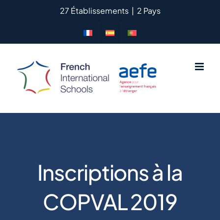
Passer
27 Établissements
|
2 Pays
au
contenu
Inscriptions à la
COPVAL 2019