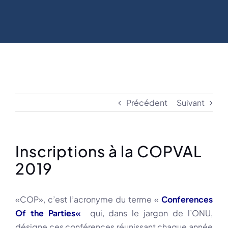
Précédent
Suivant
Inscriptions à la COPVAL
2019
«COP», c’est l’acronyme du terme «
Conferences
Of the Parties
«
qui, dans le jargon de l’ONU,
désigne ces conférences réunissant chaque année