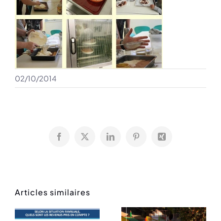
02/10/2014
Facebook
X
LinkedIn
Pinterest
Xing
Articles similaires