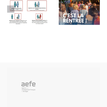
Rentrée
Message
des
de rentrée
classes