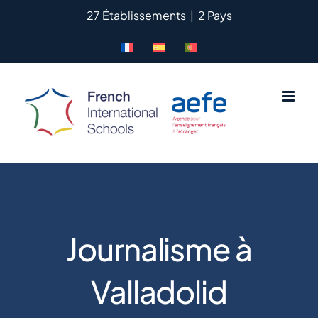
Passer
27 Établissements
|
2 Pays
au
contenu
Journalisme à
Valladolid