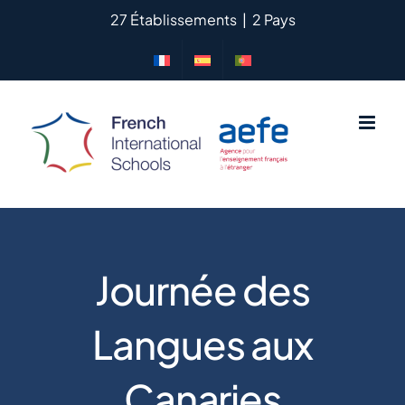
Passer
27 Établissements
|
2 Pays
au
contenu
Journée des
Langues aux
Canaries