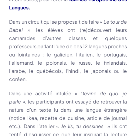
Langues
.
Dans un circuit qui se proposait de faire «
Le tour de
Babel »
, les élèves ont (re)découvert leurs
camarades d’autres classes et quelques
professeurs parlant l’une de ces 12 langues proches
ou lointaines : le galicien, l’italien, le portugais,
l’allemand, le polonais, le russe, le finlandais,
l’arabe, le québécois, l’hindi, le japonais ou le
coréen.
Dans une activité intulée «
Devine de quoi je
parle »,
les participants ont essayé de retrouver la
nature d’un texte lu dans une langue étrangère
(notice Ikea, recette de cuisine, article de journal
etc.). Dans l’atelier «
Je lis, tu dessines
» ils ont
tenté d’esquisser ce que leur inspirait la lecture