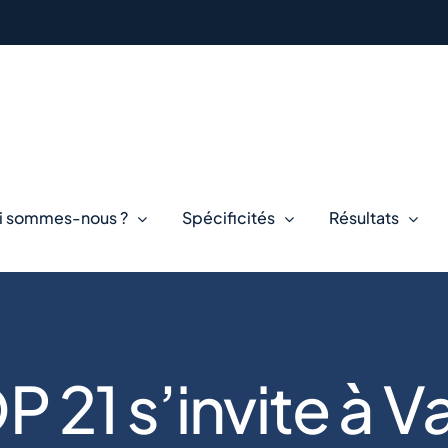
i sommes-nous ?
Spécificités
Résultats
 21 s’invite à 