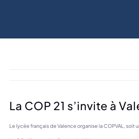
La COP 21 s’invite à Va
Le lycée français de Valence organise la COPVAL, soit 