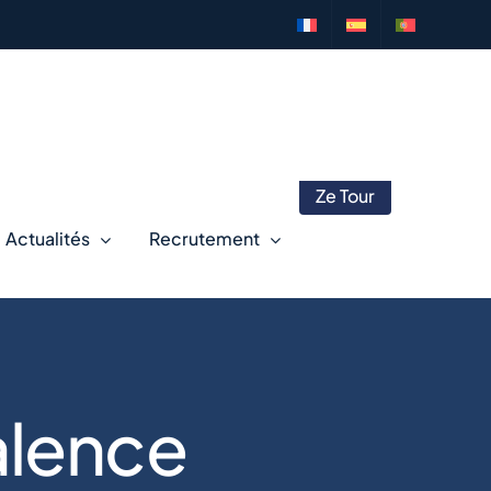
Ze Tour
Actualités
Recrutement
Valence