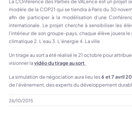
La COnférence des Parties de VALence ​est un projet ou
modèle de la COP21 qui se tiendra à Paris du 30 novem
afin de participer à la modélisation d’une Conféren
internationale. Le projet cherche à sensibiliser les 
l’intérieur de son groupe-pays, chaque élève jouera le
climatique 2. L’eau 3. L’énergie 4. La ville
Un tirage au sort a été réalisé le 21 octobre pour attrib
visionner la
vidéo du tirage au sort
La simulation de négociation aura lieu les
6 et 7 avril 20
de l’événement, des experts ​du développement durable 
26/10/2015