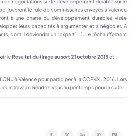
ion de négociations sur le développement durable sur le
e​, joueront le rôle de commissaires envoyés à Valence
tiront à une charte du développement durable​à visée
lopper leurs capacités à argumenter ​et à négocier​. A
ts, dont il deviendra un “expert” : 1. Le réchauffement
oir le
Resultat du tirage au sort 21 octobre 2015
et
e l’ONU à Valence ​pour participer à la COPVAL 2016. Lors
eurs travaux. Rendez-vous au printemps pour la suite !