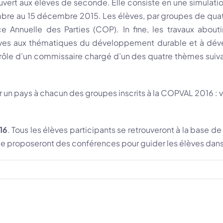
vert aux élèves de seconde​. Elle consiste en une simulat
bre au 15 décembre 2015. Les élèves, par groupes de quatr
ce Annuelle des Parties (COP). In fine, les travaux abou
élèves aux thématiques du développement durable et à déve
 rôle d’un commissaire chargé d’un des quatre thèmes suivan
uer un pays à chacun des groupes inscrits à la COPVAL 2016 : v
16​
. Tous les élèves participants se retrouveront à la base d
proposeront des conférences pour guider les élèves dans l