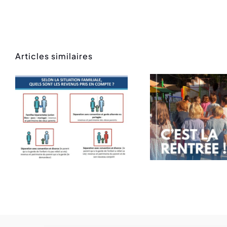
Articles similaires
Rentrée des
Mess
classes
ren