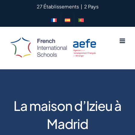
Passer
27 Établissements
|
2 Pays
au
contenu
La maison d’Izieu à
Madrid