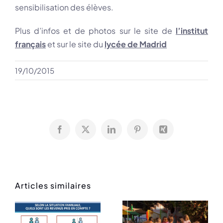
sensibilisation des élèves.
Plus d’infos et de photos sur le site de
l’institut
français
et sur le site du
lycée de Madrid
19/10/2015
Facebook
X
LinkedIn
Pinterest
Xing
Articles similaires