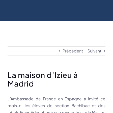
Précédent
Suivant
La maison d’Izieu à
Madrid
L’Ambassade de France en Espagne a invité ce
mois-ci les élèves de section Bachibac et des
labels FrancEducation à une rencontre sur la
Maison