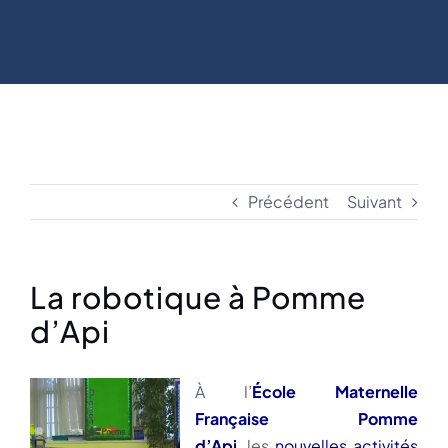
Précédent
Suivant
La robotique à Pomme
d’Api
À l’
École Maternelle
Française Pomme
d’Api
, les
nouvelles activités