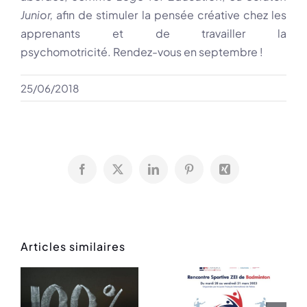
Junior,
afin de stimuler la pensée créative chez les
apprenants et de travailler la
psychomotricité. Rendez-vous en septembre !
25/06/2018
Facebook
X
LinkedIn
Pinterest
Xing
Articles similaires
Orchestre