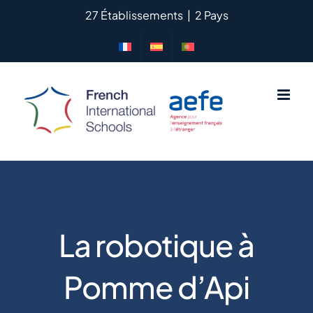
Passer
27 Établissements
|
2 Pays
au
contenu
La robotique à
Pomme d’Api