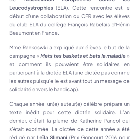
Leucodystrophies
(ELA). Cette rencontre est le
début d’une collaboration du CFR avec les élèves
du club ELA du collège François Rabelais d’Hénin
Beaumont en France.
Mme Rankoswki a expliqué aux élèves le but de la
campagne «
Mets tes baskets et bats la maladie
»
et comment ils pouvaient être solidaires en
participant à la dictée ELA (une dictée pas comme
les autres puisqu’elle est avant tout
un message de
solidarité envers le handicap).
Chaque année, un(e) auteur(e) célèbre prépare un
texte inédit pour cette dictée solidaire. L’an
dernier, c’était la plume de Katherine Pancol qui
s’était exprimée. La dictée de cette année a été
rédigé par
Leïla Slimani
(Prix Goncourt 2016 pour