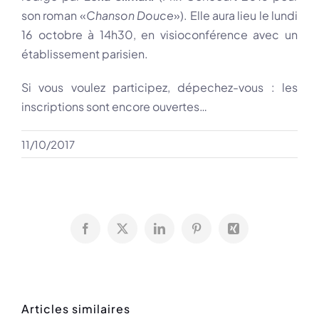
son roman «
Chanson Douce
»). Elle aura lieu le lundi
16 octobre à 14h30, en visioconférence avec un
établissement parisien.
Si vous voulez participez, dépechez-vous : les
inscriptions sont encore ouvertes…
11/10/2017
Facebook
X
LinkedIn
Pinterest
Xing
Articles similaires