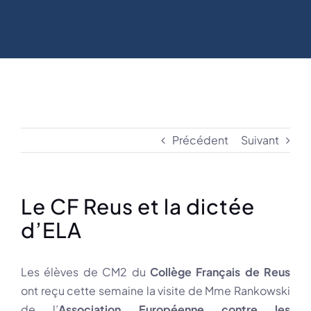
Précédent
Suivant
Le CF Reus et la dictée
d’ELA
Les élèves de CM2 du
Collège Français de Reus
ont reçu cette semaine la visite de Mme Rankowski
de l’
Association Européenne contre les