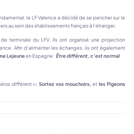
fondamental, le LF Valence a décidé de se pencher sur le
ers au sein des établissements français à l’étranger.
e terminale du LFV. Ils ont organisé une projection
rence. Afin d’alimenter les échanges, ils ont également
me Lejeune
en Espagne:
Être différent, c’est normal
éros différent »
:
Sortez vos mouchoirs
,
et
les Pigeons