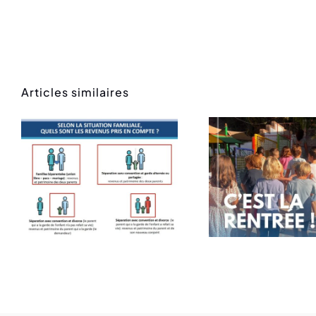
Articles similaires
Rentrée des
Mess
classes
ren