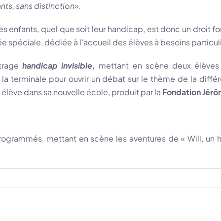
fants, sans distinction».
 les enfants, quel que soit leur handicap, est donc un droit 
 spéciale, dédiée à l’accueil des élèves à besoins particuli
étrage
handicap invisible
,
mettant en scène deux élèves d
 la terminale pour ouvrir un débat sur le thème de la diffé
 élève dans sa nouvelle école, produit par la
Fondation Jérô
programmés, mettant en scène les aventures de « Will, un h