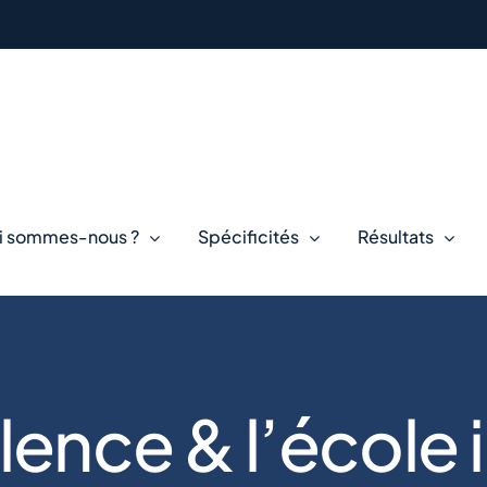
i sommes-nous ?
Spécificités
Résultats
lence & l’école 