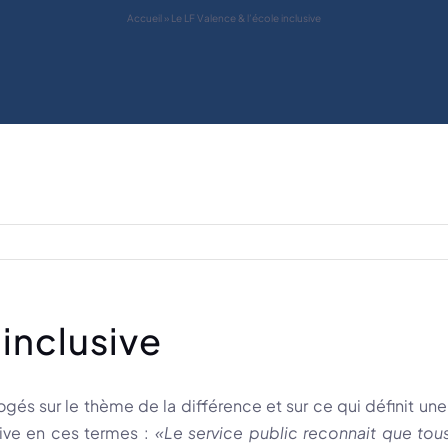
Accueil
»
Le LF Valence & l’école inclusive
 inclusive
ogés sur le thème de la différence et sur ce qui définit une
sive en ces termes :
«Le service public reconnait que tou