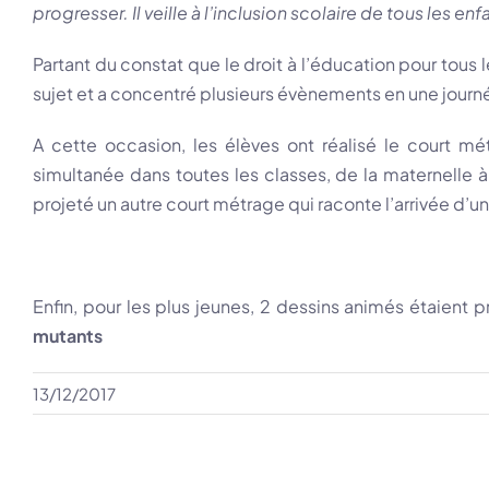
progresser. Il veille à l’inclusion scolaire de tous les en
Partant du constat que le droit à l’éducation pour tous
sujet et a concentré plusieurs évènements en une journée
A cette occasion, les élèves ont réalisé le court m
simultanée dans toutes les classes, de la maternelle à
projeté un autre court métrage qui raconte l’arrivée d’un
Enfin, pour les plus jeunes, 2 dessins animés étaient 
mutants
13/12/2017