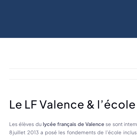
Le LF Valence & l’école
Les élèves du
lycée français de Valence
se sont interr
8 juillet 2013 a posé les fondements de l’école inclu