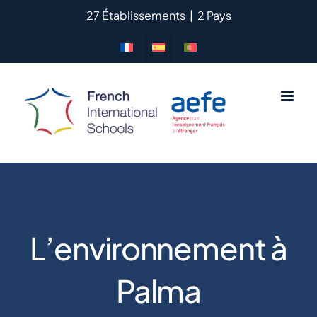
Passer
27 Établissements
|
2 Pays
au
contenu
L’environnement à
Palma