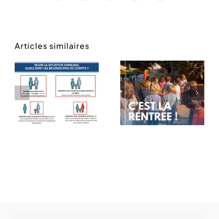
Articles similaires
Rentrée
Message
des
de rentrée
classes