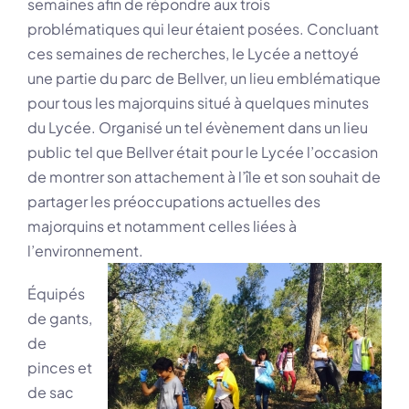
semaines afin de répondre aux trois
problématiques qui leur étaient posées. Concluant
ces semaines de recherches, le Lycée a nettoyé
une partie du parc de Bellver, un lieu emblématique
pour tous les majorquins situé à quelques minutes
du Lycée. Organisé un tel évènement dans un lieu
public tel que Bellver était pour le Lycée l’occasion
de montrer son attachement à l’île et son souhait de
partager les préoccupations actuelles des
majorquins et notamment celles liées à
l’environnement.
Équipés
de gants,
de
pinces et
de sac