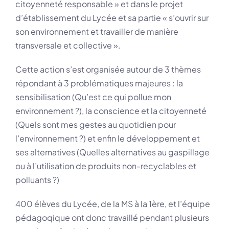
citoyenneté responsable » et dans le projet
d’établissement du Lycée et sa partie « s’ouvrir sur
son environnement et travailler de manière
transversale et collective ».
Cette action s’est organisée autour de 3 thèmes
répondant à 3 problématiques majeures : la
sensibilisation (Qu’est ce qui pollue mon
environnement ?), la conscience et la citoyenneté
(Quels sont mes gestes au quotidien pour
l’environnement ?) et enfin le développement et
ses alternatives (Quelles alternatives au gaspillage
ou à l’utilisation de produits non-recyclables et
polluants ?)
400 élèves du Lycée, de la MS à la 1ère, et l’équipe
pédagoqique ont donc travaillé pendant plusieurs