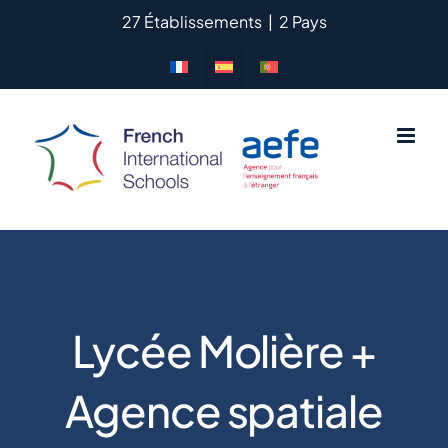
Passer
27 Établissements
|
2 Pays
au
contenu
Lycée Molière +
Agence spatiale