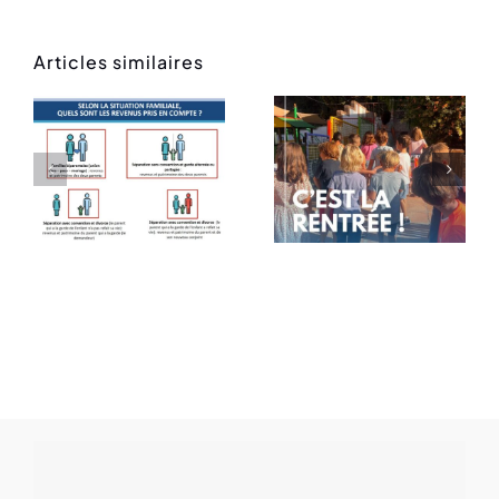
Articles similaires
Rentrée
Message
des
de rentrée
classes