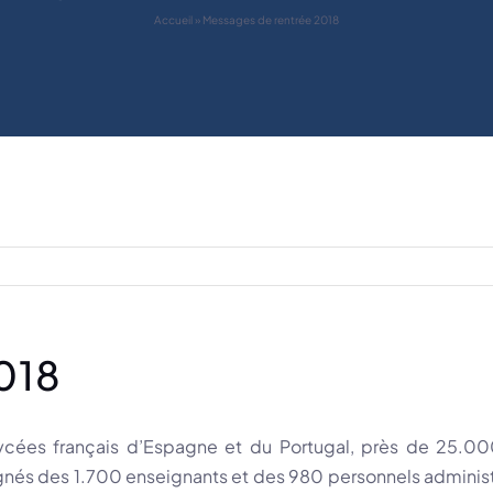
Accueil
»
Messages de rentrée 2018
018
lycées français d’Espagne et du Portugal, près de 25.000
agnés des 1.700 enseignants et des 980 personnels administr