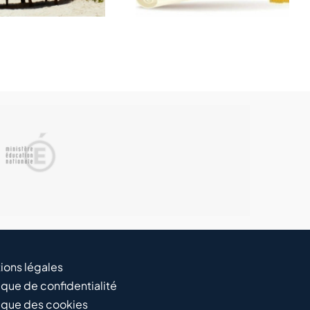
ions légales
ique de confidentialité
tique des cookies