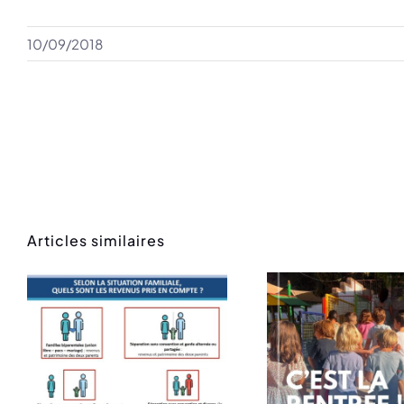
10/09/2018
Articles similaires
Rentrée des
Mess
classes
ren