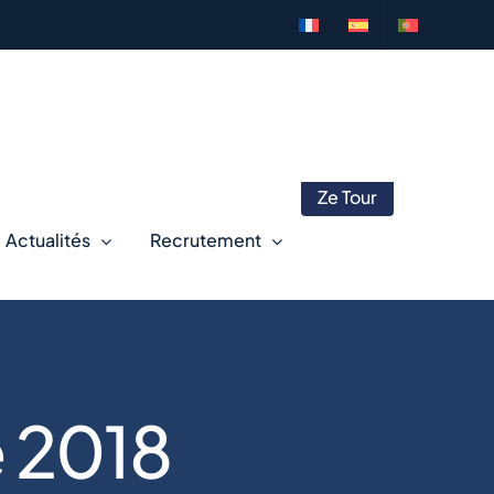
Ze Tour
Actualités
Recrutement
 2018