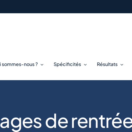
i sommes-nous ?
Spécificités
Résultats
ages de rentrée