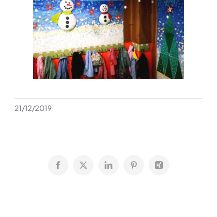
21/12/2019
Facebook
X
LinkedIn
Pinterest
Xing