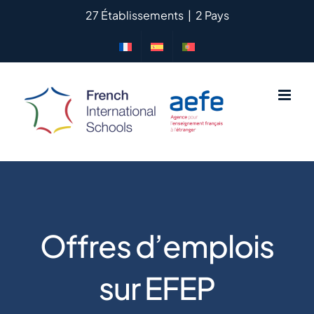
Passer
27 Établissements
|
2 Pays
au
contenu
Offres d’emplois
sur EFEP