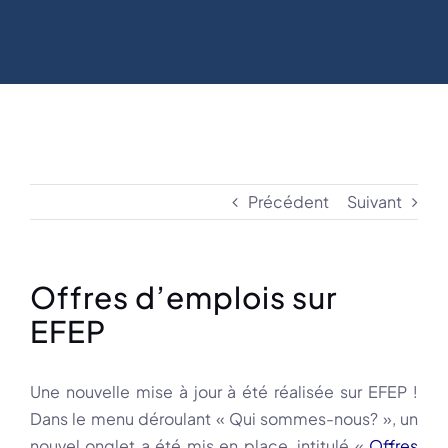
Précédent
Suivant
Offres d’emplois sur
EFEP
Une nouvelle mise à jour à été réalisée sur
EFEP
!
Dans le menu déroulant « Qui sommes-nous? », un
nouvel onglet a été mis en place, intitulé «
Offres