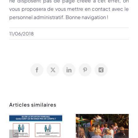
ne disposent pas de page créée à cet effet, on
vous proposera de vous mettre en contact avec le
personnel administratif. Bonne navigation !
11/06/2018
Facebook
X
LinkedIn
Pinterest
Xing
Articles similaires
Rentrée
Message