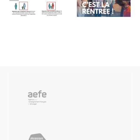
des
de rentrée
classes