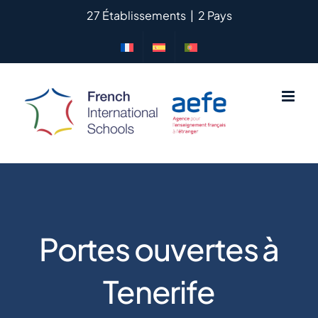
Passer
27 Établissements
|
2 Pays
au
contenu
Portes ouvertes à
Tenerife