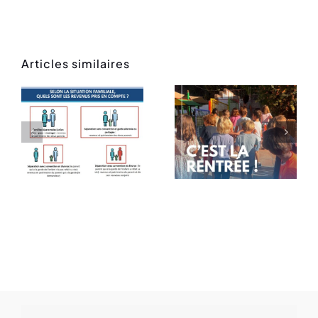
Articles similaires
Rentrée
Message
des
de rentrée
classes