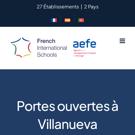
Passer
27 Établissements
|
2 Pays
au
contenu
Portes ouvertes à
Villanueva