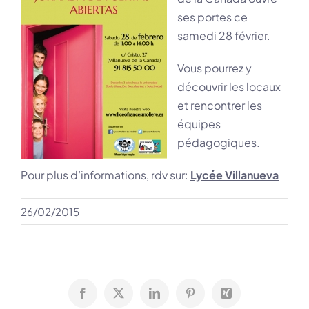
ses portes ce
samedi 28 février.
Vous pourrez y
découvrir les locaux
et rencontrer les
équipes
pédagogiques.
Pour plus d’informations, rdv sur:
Lycée Villanueva
26/02/2015
Facebook
X
LinkedIn
Pinterest
Xing