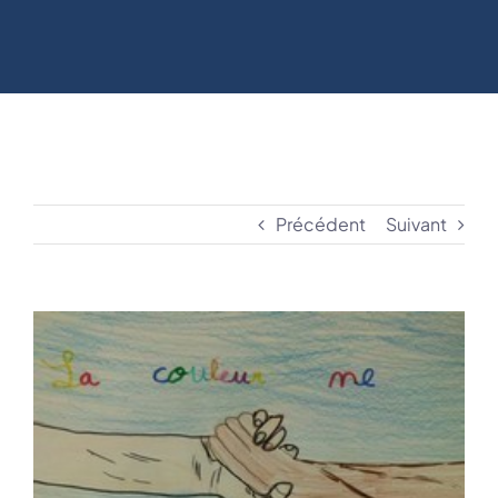
Précédent
Suivant
View
Larger
Image