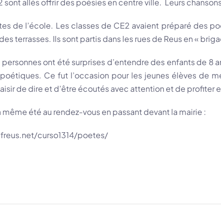
sont allés offrir des poésies en centre ville. Leurs chanson
es de l’école. Les classes de CE2 avaient préparé des poé
s des terrasses. Ils sont partis dans les rues de Reus en « brig
ersonnes ont été surprises d’entendre des enfants de 8 ans
s poétiques. Ce fut l’occasion pour les jeunes élèves de
laisir de dire et d’être écoutés avec attention et de profite
a même été au rendez-vous en passant devant la mairie :
freus.net/curso1314/poetes/