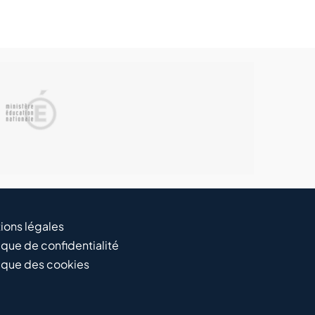
ions légales
ique de confidentialité
tique des cookies