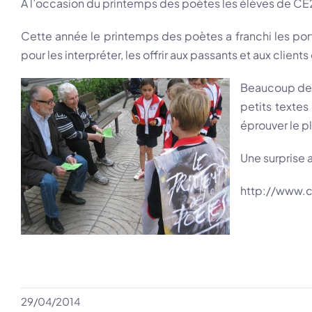
A l’occasion du printemps des poètes les élèves de CE2 
Cette année le printemps des poètes a franchi les port
pour les interpréter, les offrir aux passants et aux client
Beaucoup de p
petits texte
éprouver le p
Une surprise 
http://www.c
29/04/2014