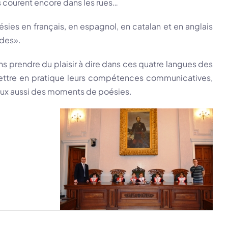
s courent encore dans les rues…
sies en français, en espagnol, en catalan et en anglais
ades».
 prendre du plaisir à dire dans ces quatre langues des
 mettre en pratique leurs compétences communicatives,
r eux aussi des moments de poésies.