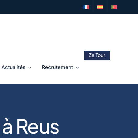
Ze Tour
Actualités
Recrutement
 à Reus