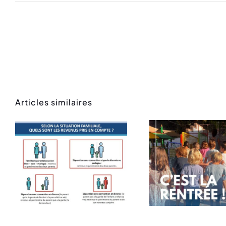
Articles similaires
Rentrée des
Mess
classes
ren