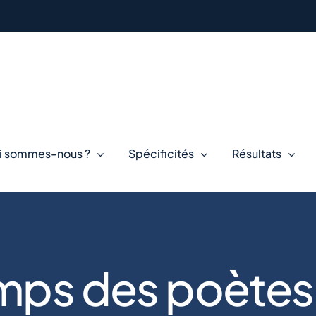
i sommes-nous ?
Spécificités
Résultats
mps des poètes