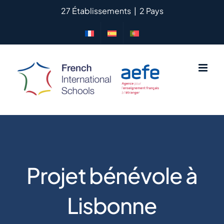
Passer
27 Établissements
|
2 Pays
au
contenu
Projet bénévole à
Lisbonne