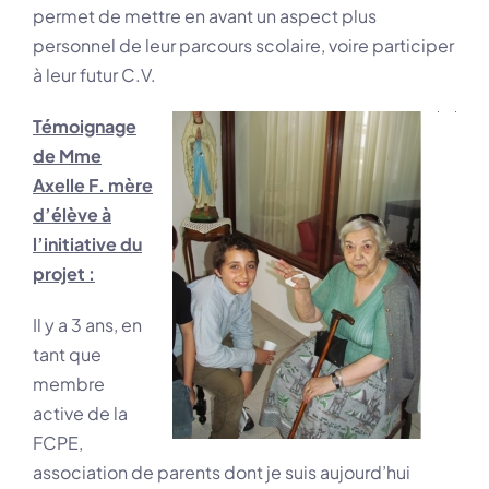
permet de mettre en avant un aspect plus
personnel de leur parcours scolaire, voire participer
à leur futur C.V.
Témoignage
de Mme
Axelle F. mère
d’élève à
l’initiative du
projet :
Il y a 3 ans, en
tant que
membre
active de la
FCPE,
association de parents dont je suis aujourd’hui