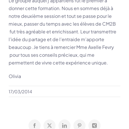
Le groupe auquel j’appartiens fut le premier à
donner cette formation. Nous en sommes déjà à
notre deuxième session et tout se passe pour le
mieux, passer du temps avec les élèves de CM2B
fut très agréable et enrichissant. Leur transmettre
l’idée du partage et de l’entraide m’apporte
beaucoup .Je tiens à remercier Mme Axelle Fevry
pour tous ses conseils précieux, qui me
permettent de vivre cette expérience unique.
Olivia
17/03/2014
Facebook
X
LinkedIn
Pinterest
Xing