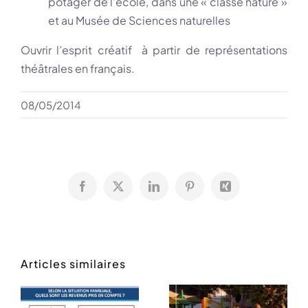
potager de l’école, dans une « classe nature »
et au Musée de Sciences naturelles
Ouvrir l’esprit créatif à partir de représentations
théâtrales en français.
08/05/2014
Facebook
X
LinkedIn
Pinterest
Xing
Articles similaires