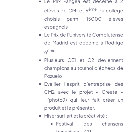
Le Prix Pangea est décerné à 2
ème
élèves de CM1 et 6
du collège
choisis parmi 15000 élèves
espagnols
Le Prix de l’Université Complutense
de Madrid est décerné à Rodrigo
ème
6
Plusieurs CE1 et C2 deviennent
champions au tournoi d’échecs de
Pozuelo
Éveiller l’esprit d’entreprise des
CM2 avec le projet « Create »
(photo9) qui leur fait créer un
produit et le présenter.
Miser sur l’art et la créativité :
Festival des chansons
françaises – CP