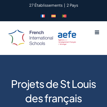
Passer
27 Établissements
|
2 Pays
au
contenu
Projets de St Louis
des français