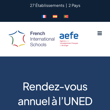
Passer
27 Établissements
|
2 Pays
au
contenu
Rendez-vous
annuel à l’UNED