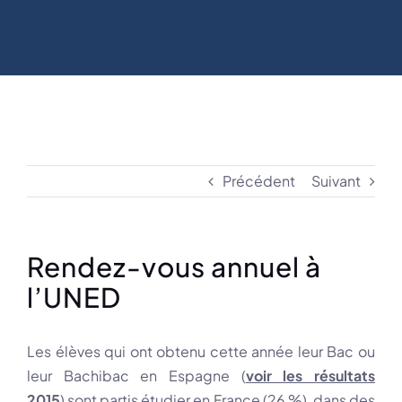
Précédent
Suivant
Rendez-vous annuel à
l’UNED
Les élèves qui ont obtenu cette année leur Bac ou
leur Bachibac en Espagne (
voir les résultats
201
5
) sont partis étudier en France (26 %), dans des