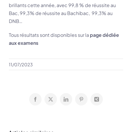
brillants cette année, avec 99,8 % de réussite au
Bac, 99,3% de réussite au Bachibac, 99,3% au
DNB…
Tous résultats sont disponibles sur la
page dédiée
aux examens
11/07/2023
Facebook
X
LinkedIn
Pinterest
Xing