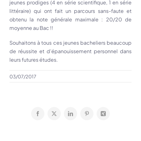
jeunes prodiges (4 en série scientifique, 1 en série
littéraire) qui ont fait un parcours sans-faute et
obtenu la note générale maximale : 20/20 de
moyenne au Bac !!
Souhaitons à tous ces jeunes bacheliers beaucoup
de réussite et d’épanouissement personnel dans
leurs futures études.
03/07/2017
Facebook
X
LinkedIn
Pinterest
Xing