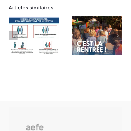
Articles similaires
Rentrée
Message
des
de rentrée
classes