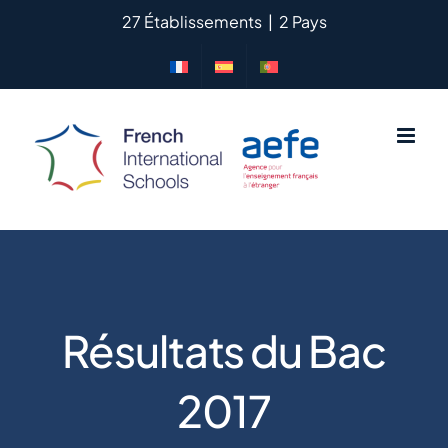
Passer
27 Établissements
|
2 Pays
au
contenu
Résultats du Bac
2017