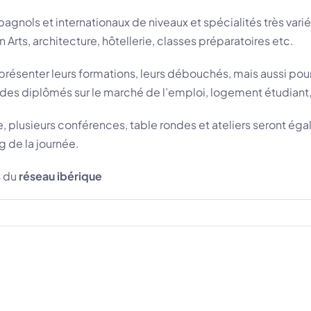
agnols et internationaux de niveaux et spécialités très vari
Arts, architecture, hôtellerie, classes préparatoires etc.
présenter leurs formations, leurs débouchés, mais aussi pou
n des diplômés sur le marché de l’emploi, logement étudiant,
ce, plusieurs conférences, table rondes et ateliers seront é
g de la journée.
s du
réseau ibérique