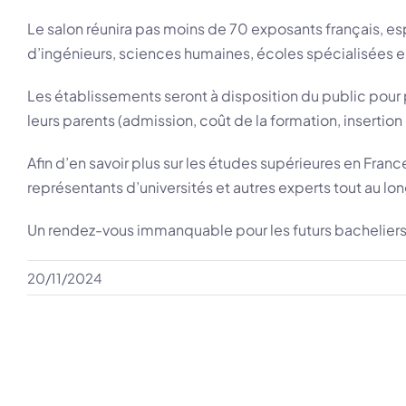
Le salon réunira pas moins de 70 exposants français, esp
d’ingénieurs, sciences humaines, écoles spécialisées en 
Les établissements seront à disposition du public pour 
leurs parents (admission, coût de la formation, insertio
Afin d’en savoir plus sur les études supérieures en Fran
représentants d’universités et autres experts tout au lon
Un rendez-vous immanquable pour les futurs bachelier
20/11/2024