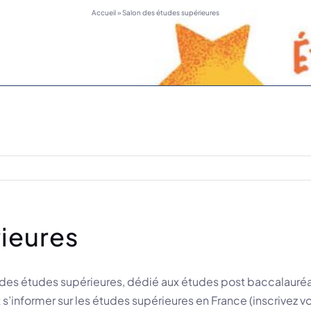
Accueil
»
Salon des études supérieures
ieures
 des études supérieures, dédié aux études post baccalauréa
s’informer sur les études supérieures en France (inscrivez vous