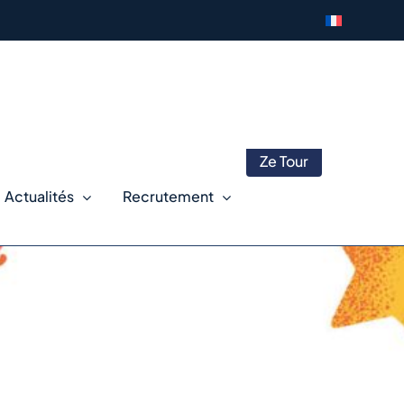
Ze Tour
Actualités
Recrutement
rieures