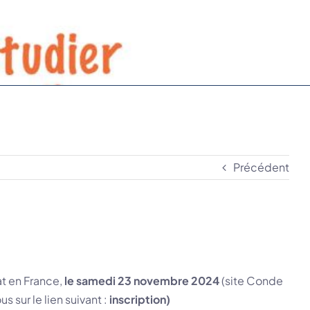
Précédent
t en France,
le samedi 23 novembre 2024
(site Conde
 sur le lien suivant :
inscription)