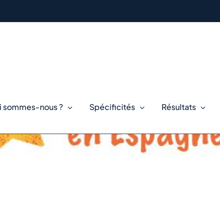
i sommes-nous ?
Spécificités
Résultats
des études supé