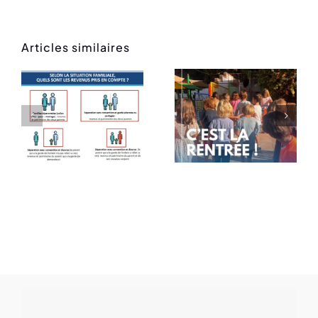
Articles similaires
Rentrée
Message
des
de rentrée
classes