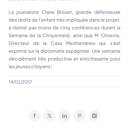
La journaliste Claire Brisset, grande défenseuse
des droits de l’enfant très impliquée dans le projet,
a donné pas moins de cinq conférences durant la
Semaine de la Citoyenneté, ainsi que M. Oliveros,
Directeur de la Casa Mediterráneo qui s’est
exprimé sur la diplomatie espagnole. Une semaine
décidément très productive et enrichissante pour
les jeunes citoyens !
14/02/2017
Facebook
X
LinkedIn
Pinterest
Xing