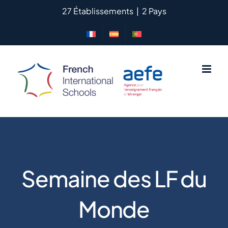
Passer
27 Établissements
|
2 Pays
au
contenu
Semaine des LF du
Monde