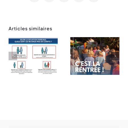
Articles similaires
Rentrée
Message
des
de rentrée
classes