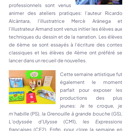
professionnels sont venus
animer des ateliers pratiques: l’auteur Ricardo
Alcàntara, l’illustratrice Mercè Arànega et
l’illustrateur Armand sont venus initier les élèves aux
techniques du dessin et de la narration. Les élèves
de 6ème se sont essayés à l’écriture des contes
classiques et les élèves de 4ème ont préféré se
lancer dans un recueil de nouvelles.
Cette semaine artistique fut
également le moment
parfait pour exposer les
productions des plus
jeunes:
Je te croque, je
m’habille
(PS),
la Grenouille à grande bouche
(GS),
L’odyssée d’Ulysse
(CM1),
les Expressions
françaises
(CE2). Enfin, pour clore la semaine en