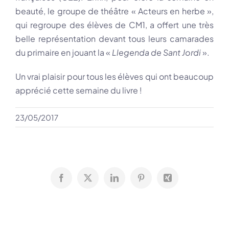
beauté, le groupe de théâtre « Acteurs en herbe »,
qui regroupe des élèves de CM1, a offert une très
belle représentation devant tous leurs camarades
du primaire en jouant la «
Llegenda de Sant Jordi
».
Un vrai plaisir pour tous les élèves qui ont beaucoup
apprécié cette semaine du livre !
23/05/2017
Facebook
X
LinkedIn
Pinterest
Xing