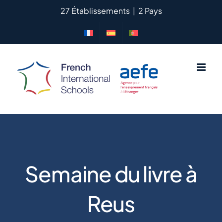
Passer
27 Établissements
|
2 Pays
au
contenu
Semaine du livre à
Reus