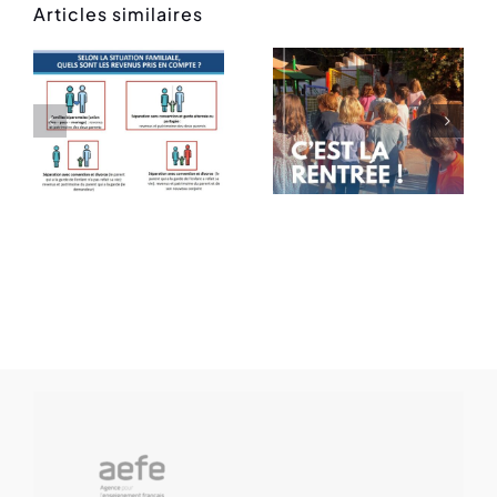
Articles similaires
Rentrée
Message
des
de rentrée
classes