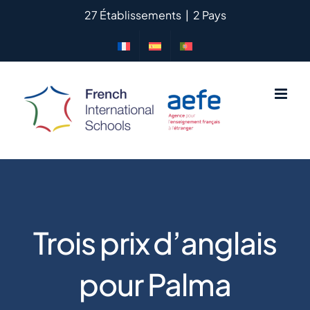
Passer
27 Établissements
|
2 Pays
au
contenu
Trois prix d’anglais
pour Palma