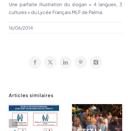
Une parfaite illustration du slogan « 4 langues, 3
cultures » du Lycée Français MLF de Palma.
16/06/2014
Facebook
X
LinkedIn
Pinterest
Xing
Articles similaires
Rentrée
Message
des