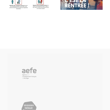
de rentrée
classes