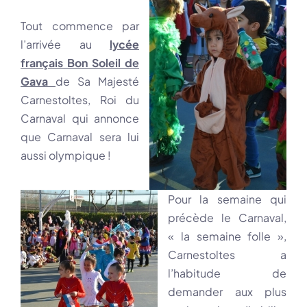
Tout commence par
l’arrivée au
lycée
français Bon Soleil de
Gava
de Sa Majesté
Carnestoltes, Roi du
Carnaval qui annonce
que Carnaval sera lui
aussi olympique !
Pour la semaine qui
précède le Carnaval,
« la semaine folle »,
Carnestoltes a
l’habitude de
demander aux plus