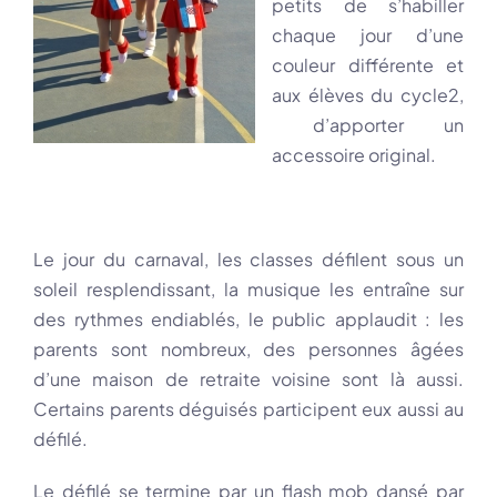
petits de s’habiller
chaque jour d’une
couleur différente et
aux élèves du cycle2,
d’apporter un
accessoire original.
Le jour du carnaval, les classes défilent sous un
soleil resplendissant, la musique les entraîne sur
des rythmes endiablés, le public applaudit : les
parents sont nombreux, des personnes âgées
d’une maison de retraite voisine sont là aussi.
Certains parents déguisés participent eux aussi au
défilé.
Le défilé se termine par un flash mob dansé par