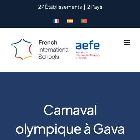
Passer
27 Établissements
|
2 Pays
au
contenu
Carnaval
olympique à Gava