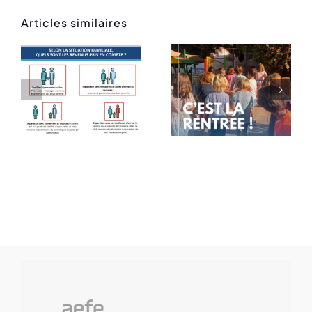
Articles similaires
Rentrée
Message
des
de rentrée
classes